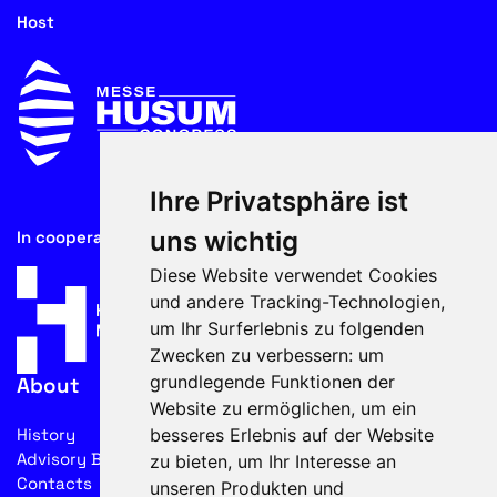
Host
Ihre Privatsphäre ist
uns wichtig
In cooperation with
Diese Website verwendet Cookies
und andere Tracking-Technologien,
um Ihr Surferlebnis zu folgenden
Zwecken zu verbessern:
um
grundlegende Funktionen der
About
Website zu ermöglichen
,
um ein
besseres Erlebnis auf der Website
History
Advisory Board
zu bieten
,
um Ihr Interesse an
Contacts
unseren Produkten und