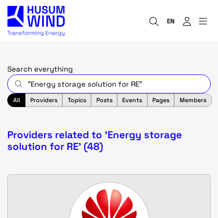
EN
Search everything
All
Providers
Topics
Posts
Events
Pages
Members
Providers related to 'Energy storage
solution for RE' (48)