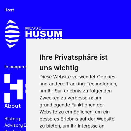
Host
Ihre Privatsphäre ist
uns wichtig
In cooperation with
Diese Website verwendet Cookies
und andere Tracking-Technologien,
um Ihr Surferlebnis zu folgenden
Zwecken zu verbessern:
um
grundlegende Funktionen der
About
Website zu ermöglichen
,
um ein
besseres Erlebnis auf der Website
History
Advisory Board
zu bieten
,
um Ihr Interesse an