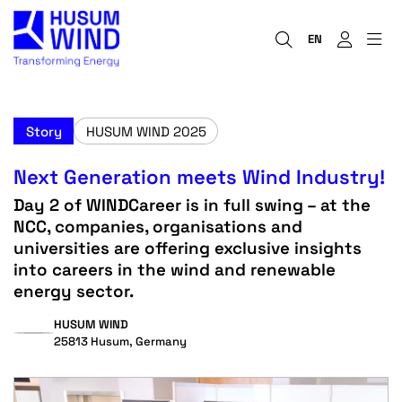
EN
Story
HUSUM WIND 2025
Next Generation meets Wind Industry!
Day 2 of WINDCareer is in full swing – at the
NCC, companies, organisations and
universities are offering exclusive insights
into careers in the wind and renewable
energy sector.
HUSUM WIND
25813 Husum, Germany