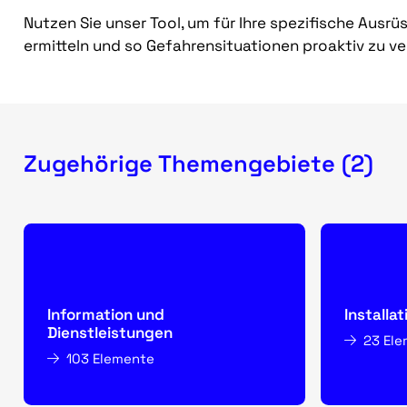
Nutzen Sie unser Tool, um für Ihre spezifische Ausr
ermitteln und so Gefahrensituationen proaktiv zu v
Zugehörige Themengebiete (2)
Information und
Installat
Dienstleistungen
23 El
103 Elemente