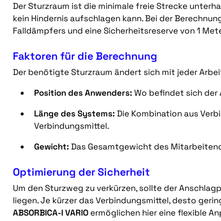
Der Sturzraum ist die minimale freie Strecke unter
kein Hindernis aufschlagen kann. Bei der Berechnun
Falldämpfers und eine Sicherheitsreserve von 1 Mete
Faktoren für die Berechnung
Der benötigte Sturzraum ändert sich mit jeder Arbeit
Position des Anwenders:
Wo befindet sich der 
Länge des Systems:
Die Kombination aus Verb
Verbindungsmittel.
Gewicht:
Das Gesamtgewicht des Mitarbeitend
Optimierung der Sicherheit
Um den Sturzweg zu verkürzen, sollte der Anschlag
liegen. Je kürzer das Verbindungsmittel, desto gerin
ABSORBICA-I VARIO
ermöglichen hier eine flexible An