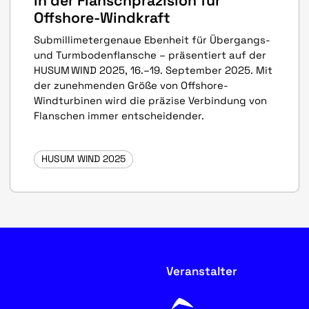
in der Flanschpräzision für
Offshore-Windkraft
Submillimetergenaue Ebenheit für Übergangs-
und Turmbodenflansche – präsentiert auf der
HUSUM WIND 2025, 16.–19. September 2025. Mit
der zunehmenden Größe von Offshore-
Windturbinen wird die präzise Verbindung von
Flanschen immer entscheidender.
HUSUM WIND 2025
Veranstalter