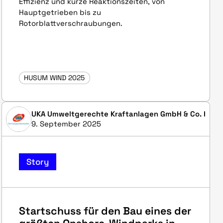
Effizienz und kurze Reaktionszeiten, von
Hauptgetrieben bis zu
Rotorblattverschraubungen.
HUSUM WIND 2025
UKA Umweltgerechte Kraftanlagen GmbH & Co. KG
9. September 2025
Story
Startschuss für den Bau eines der