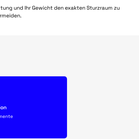
üstung und Ihr Gewicht den exakten Sturzraum zu
ermeiden.
ion
emente