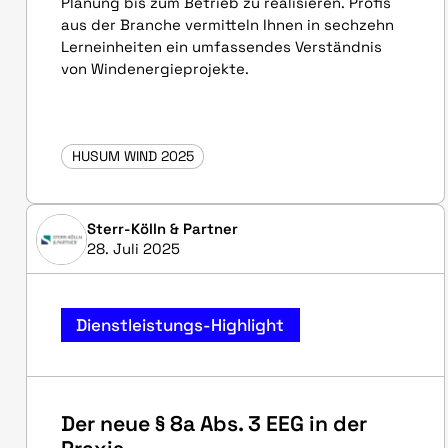
Planung bis zum Betrieb zu realisieren. Profis
aus der Branche vermitteln Ihnen in sechzehn
Lerneinheiten ein umfassendes Verständnis
von Windenergieprojekte.
HUSUM WIND 2025
Sterr-Kölln & Partner
28. Juli 2025
Dienstleistungs-Highlight
Der neue § 8a Abs. 3 EEG in der