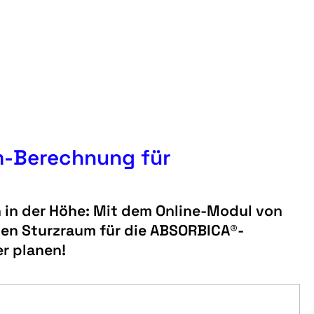
um-Berechnung für
n in der Höhe: Mit dem Online-Modul von
ten Sturzraum für die ABSORBICA®-
er planen!