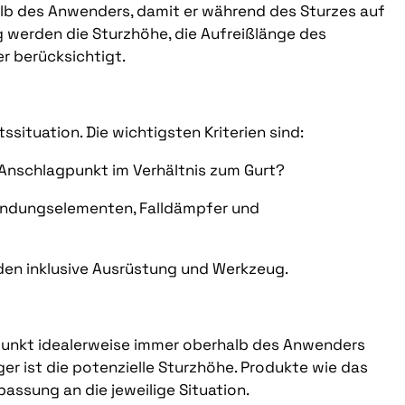
halb des Anwenders, damit er während des Sturzes auf
g werden die Sturzhöhe, die Aufreißlänge des
r berücksichtigt.
ssituation. Die wichtigsten Kriterien sind:
Anschlagpunkt im Verhältnis zum Gurt?
indungselementen, Falldämpfer und
en inklusive Ausrüstung und Werkzeug.
punkt idealerweise immer oberhalb des Anwenders
ger ist die potenzielle Sturzhöhe. Produkte wie das
passung an die jeweilige Situation.