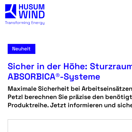
Neuheit
Sicher in der Höhe: Sturzra
ABSORBICA®-Systeme
Maximale Sicherheit bei Arbeitseinsätze
Petzl berechnen Sie präzise den benötig
Produktreihe. Jetzt informieren und sich