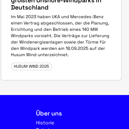
größten Onshore-Windparks in
Deutschland
Im Mai 2023 haben UKA und Mercedes-Benz
einen Vertrag abgeschlossen, der die Planung,
Errichtung und den Betrieb eines 140 MW
Windparks vorsieht. Die Verträge zur Lieferung
der Windenergieanlagen sowie der Türme für
den Windpark werden am 18.09.2025 auf der
Husum Wind unterzeichnet.
HUSUM WIND 2025
Über uns
Historie