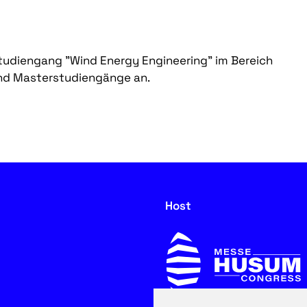
tudiengang "Wind Energy Engineering" im Bereich
und Masterstudiengänge an.
Host