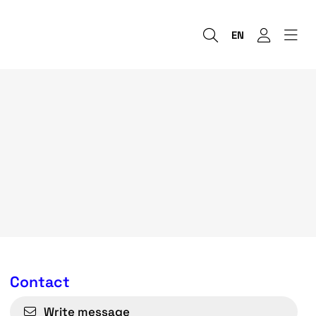
EN
Contact
Write message