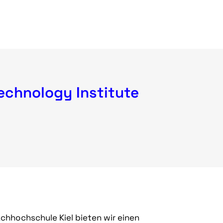
echnology Institute
hhochschule Kiel bieten wir einen