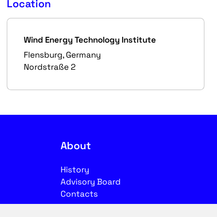
Location
Wind Energy Technology Institute
Flensburg, Germany
Nordstraße 2
About
History
Advisory Board
Contacts