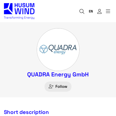
EN
QUADRA Energy GmbH
Follow
Short description