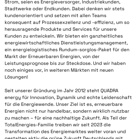
Strom, seien es Energieversorger, Industriekunden,
Stadtwerke oder Endkunden. Dabei denken wir stets
kundenorientiert und setzen mit allen Teams
konsequent auf Prozessexzellenz und -effizienz, um so
herausragende Produkte und Services für unsere
Kunden zu entwickeln. Wir bieten ein ganzheitliches
energiewirtschaftliches Dienstleistungsmanagement,
ein energielogistisches Rundum-sorglos-Paket für den
Markt der Erneuerbaren Energien, von der
Leistungsprognose bis zur Steckdose. Und wir haben
noch einiges vor, in weiteren Märkten mit neuen
Lösungen!
Seit unserer Gründung im Jahr 2012 steht QUADRA
energy für Innovation, Dynamik und echte Leidenschaft
für die Energiewende. Unser Ziel ist es, erneuerbare
Energien nicht nur handelbar, sondern wirklich nutzbar
zu machen – für eine nachhaltige Zukunft. Als Teil der
TotalEnergies-Familie treiben wir seit 2023 die
Transformation des Energiemarktes weiter voran und
gestalten aktiv die grüne Zukunft Deutschlands mit.