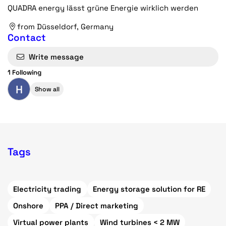
QUADRA energy lässt grüne Energie wirklich werden
from Düsseldorf, Germany
Contact
Write message
1 Following
H
Show all
Tags
Electricity trading
Energy storage solution for RE
Onshore
PPA / Direct marketing
Virtual power plants
Wind turbines < 2 MW