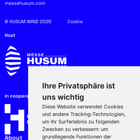
messehusum.com
© HUSUM WIND 2026
Cookie
Host
Ihre Privatsphäre ist
uns wichtig
In cooperation with
Diese Website verwendet Cookies
und andere Tracking-Technologien,
um Ihr Surferlebnis zu folgenden
Zwecken zu verbessern:
um
grundlegende Funktionen der
About