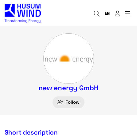
EN
new energy GmbH
Follow
Short description