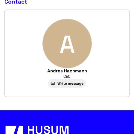
Contact
A
Andres Hachmann
CEO
Write message