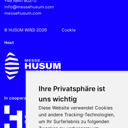
+49 4841 902-0
info@messehusum.com
messehusum.com
© HUSUM WIND 2026
Cookie
Host
Ihre Privatsphäre ist
uns wichtig
In cooperation with
Diese Website verwendet Cookies
und andere Tracking-Technologien,
um Ihr Surferlebnis zu folgenden