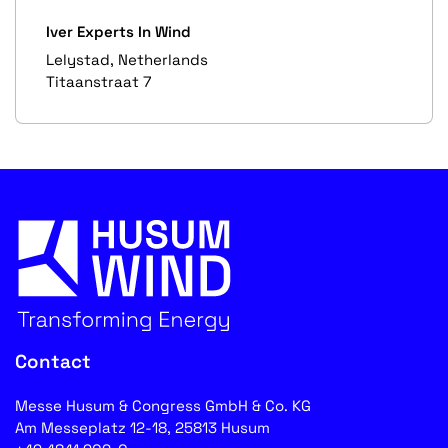
Iver Experts In Wind
Lelystad, Netherlands
Titaanstraat 7
Contact
Messe Husum & Congress GmbH & Co. KG
Am Messeplatz 12-18, 25813 Husum