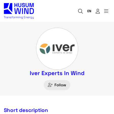
EN
Iver Experts In Wind
Follow
Short description