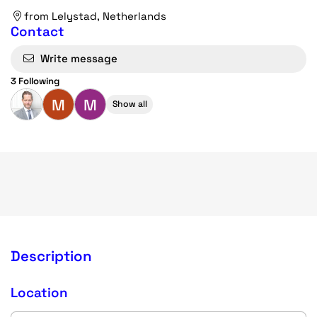
from Lelystad, Netherlands
Contact
Write message
3 Following
M
M
Show all
Description
Location