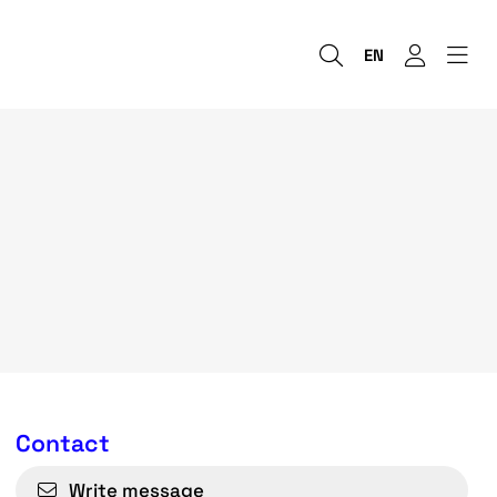
EN
Contact
Write message