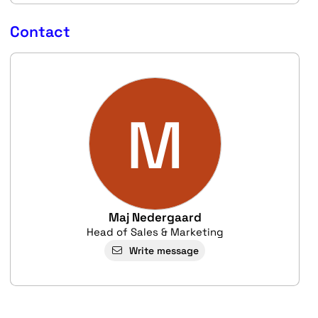
Contact
M
Maj Nedergaard
Head of Sales & Marketing
Write message