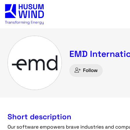
EMD Internatio
Follow
Short description
Our software empowers brave industries and compan