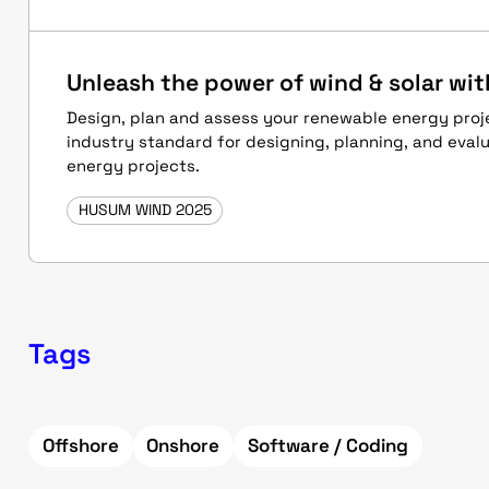
Unleash the power of wind & solar wi
Design, plan and assess your renewable energy proj
industry standard for designing, planning, and eval
energy projects.
HUSUM WIND 2025
Tags
Offshore
Onshore
Software / Coding