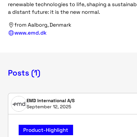
renewable technologies to life, shaping a sustainabl
a distant future: it is the new normal.
from Aalborg, Denmark
www.emd.dk
Posts (1)
EMD International A/S
September 12, 2025
Product-Highlight