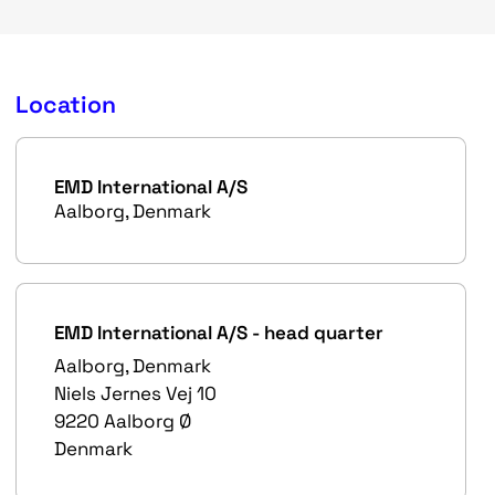
Location
EMD International A/S
Aalborg, Denmark
EMD International A/S - head quarter
Aalborg, Denmark
Niels Jernes Vej 10
9220 Aalborg Ø
Denmark