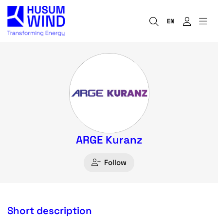
EN
ARGE Kuranz
Follow
Short description