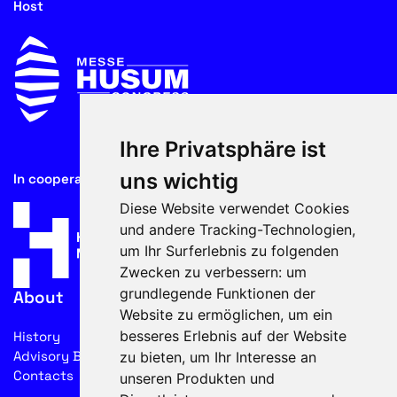
Host
Ihre Privatsphäre ist
uns wichtig
In cooperation with
Diese Website verwendet Cookies
und andere Tracking-Technologien,
um Ihr Surferlebnis zu folgenden
Zwecken zu verbessern:
um
grundlegende Funktionen der
About
Website zu ermöglichen
,
um ein
besseres Erlebnis auf der Website
History
Advisory Board
zu bieten
,
um Ihr Interesse an
Contacts
unseren Produkten und