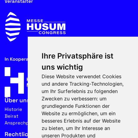
Veranstalter
Ihre Privatsphäre ist
In Kooperation mit
uns wichtig
Diese Website verwendet Cookies
und andere Tracking-Technologien,
um Ihr Surferlebnis zu folgenden
Zwecken zu verbessern:
um
Über uns
grundlegende Funktionen der
Historie
Website zu ermöglichen
,
um ein
Beirat
besseres Erlebnis auf der Website
Ansprechpartner
zu bieten
,
um Ihr Interesse an
Rechtliches
unseren Produkten und