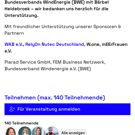
Bundesverbands WindEnergie (BWE) mit
Bärbel
Heidebroek
– wir bedanken uns herzlich für die
Unterstützung.
Mit freundlicher Unterstützung unserer Sponsoren &
Partnern
WAB e.V.
,
RelyOn Nutec Deutschland
, W.one, mEErFrauen
e.V.
Plarad Service GmbH, FEM Business Netzwerk,
Bundesverband Windenergie e.V. (BWE)
Teilnehmen (max. 140 Teilnehmende)
Für Veranstaltung anmelden
140 Teilnehmende
Alle anzeigen