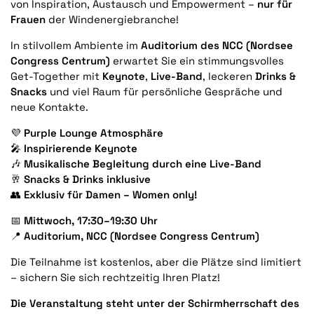
von Inspiration, Austausch und Empowerment –
nur für
Frauen
der Windenergiebranche!
In stilvollem Ambiente im
Auditorium des NCC (Nordsee
Congress Centrum)
erwartet Sie ein stimmungsvolles
Get-Together mit
Keynote
,
Live-Band
, leckeren
Drinks &
Snacks
und viel Raum für persönliche Gespräche und
neue Kontakte.
💜
Purple Lounge Atmosphäre
🎤
Inspirierende Keynote
🎶
Musikalische Begleitung durch eine Live-Band
🥂
Snacks & Drinks inklusive
👥
Exklusiv für Damen – Women only!
📅
Mittwoch, 17:30–19:30 Uhr
📍
Auditorium, NCC (Nordsee Congress Centrum)
Die Teilnahme ist kostenlos, aber die Plätze sind limitiert
– sichern Sie sich rechtzeitig Ihren Platz!
Die Veranstaltung steht unter der Schirmherrschaft des