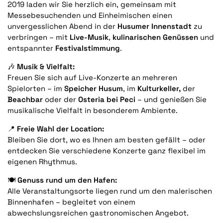
2019 laden wir Sie herzlich ein, gemeinsam mit
Messebesuchenden und Einheimischen einen
unvergesslichen Abend in der
Husumer Innenstadt
zu
verbringen – mit
Live-Musik
,
kulinarischen Genüssen
und
entspannter
Festivalstimmung
.
🎶
Musik & Vielfalt:
Freuen Sie sich auf Live-Konzerte an mehreren
Spielorten – im
Speicher Husum
, im
Kulturkeller,
der
Beachbar
oder der
Osteria bei Peci
– und genießen Sie
musikalische Vielfalt in besonderem Ambiente.
📍
Freie Wahl der Location:
Bleiben Sie dort, wo es Ihnen am besten gefällt – oder
entdecken Sie verschiedene Konzerte ganz flexibel im
eigenen Rhythmus.
🍽️
Genuss rund um den Hafen:
Alle Veranstaltungsorte liegen rund um den malerischen
Binnenhafen – begleitet von einem
abwechslungsreichen gastronomischen Angebot.