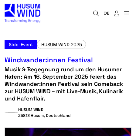
DE
Side-Event
HUSUM WIND 2025
Windwander:innen Festival
Musik & Begegnung rund um den Husumer
Hafen: Am 16. September 2025 feiert das
Windwander:innen Festival sein Comeback
zur HUSUM WIND – mit Live-Musik, Kulinarik
und Hafenflair.
HUSUM WIND
25813 Husum, Deutschland