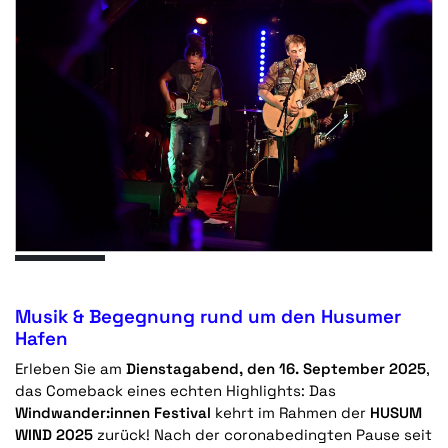
Musik & Begegnung rund um den Husumer
Hafen
Erleben Sie am
Dienstagabend, den 16. September 2025
,
das Comeback eines echten Highlights: Das
Windwander:innen Festival
kehrt im Rahmen der
HUSUM
WIND 2025
zurück! Nach der coronabedingten Pause seit