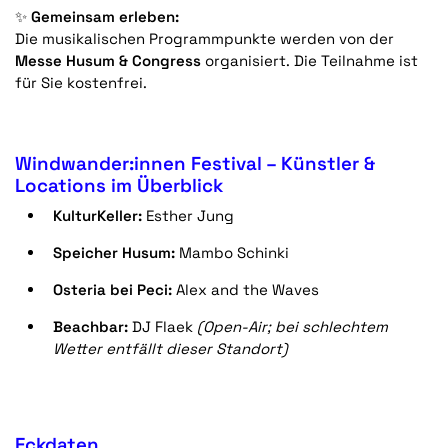
✨
Gemeinsam erleben:
Die musikalischen Programmpunkte werden von der
Messe Husum & Congress
organisiert. Die Teilnahme ist
für Sie kostenfrei.
Windwander:innen Festival – Künstler &
Locations im Überblick
KulturKeller:
Esther Jung
Speicher Husum:
Mambo Schinki
Osteria bei Peci:
Alex and the Waves
Beachbar:
DJ Flaek
(Open-Air; bei schlechtem
Wetter entfällt dieser Standort)
Eckdaten