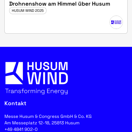
Drohnenshow am Himmel über Husum
HUSUM WIND 2025
Kontakt
Messe Husum & Congress GmbH & Co. KG
Am Messeplatz 12-18, 25813 Husum
+49 4841 902-0