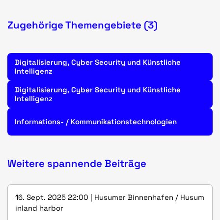
Zugehörige Themengebiete (3)
Digitalisierung, Cyber Security und Künstliche
Intelligenz
Digitalisierung, Cyber Security und Künstliche
Intelligenz
Informations- / Kommunikationstechnologien
Weitere spannende Beiträge
16. Sept. 2025 22:00 | Husumer Binnenhafen / Husum
inland harbor