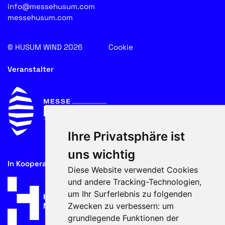
info@messehusum.com
messehusum.com
© HUSUM WIND 2026
Cookie
Veranstalter
Ihre Privatsphäre ist
uns wichtig
In Kooperation mit
Diese Website verwendet Cookies
und andere Tracking-Technologien,
um Ihr Surferlebnis zu folgenden
Zwecken zu verbessern:
um
grundlegende Funktionen der