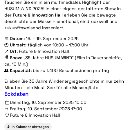
Tauchen Sie ein in ein multimediales Highlight der
HUSUM WIND 2025! In einer eigens gestalteten Show in
der
Future & Innovation Hall
erleben Sie die bewegte
Geschichte der Messe – emotional, eindrucksvoll und
zukunftsweisend inszeniert.
📅
Datum:
16. – 19. September 2025
🕙
Uhrzeit:
täglich von 10:00 – 17:00 Uhr
📍
Ort:
Future & Innovation Hall
🎥
Show:
„35 Jahre HUSUM WIND“ (Film in Dauerschleife,
ca. 10 Min.)
👥
Kapazität:
bis zu 1.400 Besucher:innen pro Tag
Erleben Sie 35 Jahre Windenergiegeschichte in nur zehn
Minuten – ein Must-See für alle Messegäste!
Eckdaten
Dienstag, 16. September 2025 10:00
Freitag, 19. September 2025 17:00
Future & Innovation Hall
In Kalender eintragen