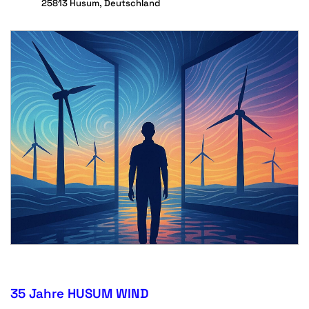
25813 Husum, Deutschland
35 Jahre HUSUM WIND