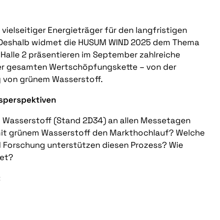
vielseitiger Energieträger für den langfristigen
. Deshalb widmet die HUSUM WIND 2025 dem Thema
Halle 2 präsentieren im September zahlreiche
er gesamten Wertschöpfungskette – von der
g von grünem Wasserstoff.
sperspektiven
m Wasserstoff (Stand 2D34) an allen Messetagen
e mit grünem Wasserstoff den Markthochlauf? Welche
d Forschung unterstützen diesen Prozess? Wie
tet?
: