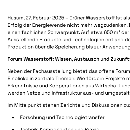
Husum, 27. Februar 2025 – Grüner Wasserstoff ist als 
Erfolg der Energiewende nicht mehr wegzudenken
einen fachlichen Schwerpunkt. Auf etwa 650 m² der 
Ausstellende Produkte und Technologien entlang d
Produktion über die Speicherung bis zur Anwendun
Forum Wasserstoff: Wissen, Austausch und Zukunft
Neben der Fachausstellung bietet das offene Foru
Einblicke in zentrale Themen: Wie fördern Projekt
Erkenntnisse und Kooperationen aus Wirtschaft un
werden Netze und Infrastruktur aus- und umgestal
Im Mittelpunkt stehen Berichte und Diskussionen zu
Forschung und Technologietransfer
Technik, Komponenten und Praxis