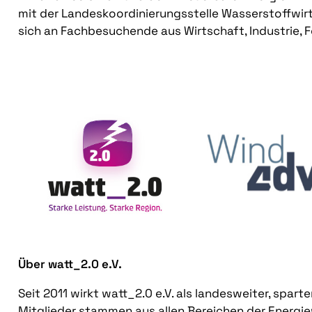
mit der Landeskoordinierungsstelle Wasserstoffwir
sich an Fachbesuchende aus Wirtschaft, Industrie, F
Über watt_2.0 e.V.
Seit 2011 wirkt watt_2.0 e.V. als landesweiter, spar
Mitglieder stammen aus allen Bereichen der Energie