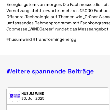
Energiesystem von morgen. Die Fachmesse, die seit 
Vernetzung steht, erwartet mehr als 12.000 Fachb
Offshore-Technologie auf Themen wie „Grüner Wasserst
umfassendes Rahmenprogramm mit Fachkongressen, 
Jobmesse „WINDCareer“ rundet das Messeangebot 
#husumwind #transformingenergy
Weitere spannende Beiträge
HUSUM WIND
30. Juli 2025