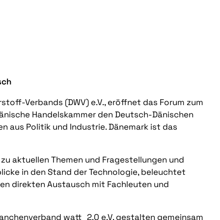
sch
rstoff-Verbands (DWV) e.V., eröffnet das Forum zum
-Dänische Handelskammer den Deutsch-Dänischen
 aus Politik und Industrie. Dänemark ist das
n zu aktuellen Themen und Fragestellungen und
licke in den Stand der Technologie, beleuchtet
en direkten Austausch mit Fachleuten und
anchenverband watt_2.0 e.V. gestalten gemeinsam