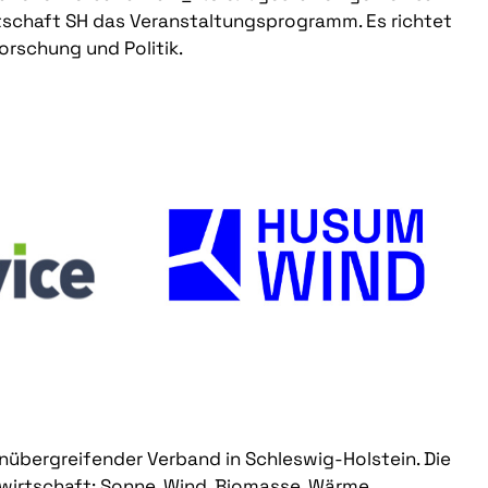
tschaft SH das Veranstaltungsprogramm. Es richtet
orschung und Politik.
tenübergreifender Verband in Schleswig-Holstein. Die
wirtschaft: Sonne, Wind, Biomasse, Wärme,