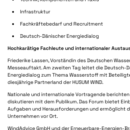
Infrastruktur
Fachkräftebedarf und Recruitment
Deutsch-Dänischer Energiedialog
Hochkarätige Fachleute und internationaler Austau
Friederike Lassen, Vorständin des Deutschen Wasse
Messeauftakt. Am zweiten Tag leitet die Deutsch
Energiedialog zum Thema Wasserstoff mit Beteiligten
diesjährige Partnerland der HUSUM WIND.
Nationale und internationale Vortragende berichte
diskutieren mit dem Publikum. Das Forum bietet Einb
Aufgaben und Herausforderungen und ermöglicht d
Unternehmen vor Ort.
WindAdvice GmbH und der Erneuerbare-Energien-Br