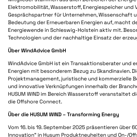
Elektromobilität, Wasserstoff, Energiespeicher und V
Gesprächspartner für Unternehmen, Wissenschaft und
Bedeutung der Erneuerbaren Energien auf, macht der
Energiewende in Schleswig-Holstein aktiv mit. Beso
Technologien und der nachhaltige Einsatz der erzeu
Über WindAdvice GmbH
WindAdvice GmbH ist ein Transaktionsberater und e
Energien mit besonderem Bezug zu Skandinavien. Die
Projektmanagement, juristische und kommerzielle B
und innovative Verknüpfungen innerhalb der Branch
HUSUM WIND im Bereich Wasserstoff veranstaltet d
die Offshore Connect.
Über die HUSUM WIND – Transforming Energy
Vom 16. bis 19. September 2025 präsentieren über 
Innovation“ in Husum Produktneuheiten und On-/Off