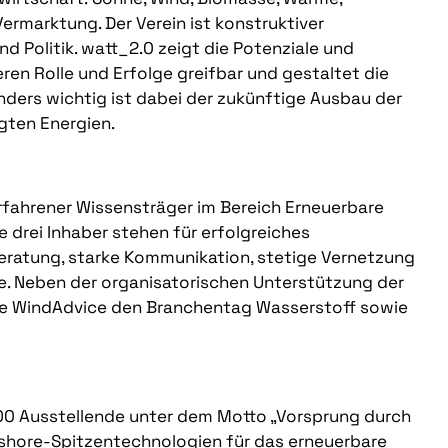
ermarktung. Der Verein ist konstruktiver
 Politik. watt_2.0 zeigt die Potenziale und
en Rolle und Erfolge greifbar und gestaltet die
nders wichtig ist dabei der zukünftige Ausbau der
gten Energien.
rfahrener Wissensträger im Bereich Erneuerbare
 drei Inhaber stehen für erfolgreiches
eratung, starke Kommunikation, stetige Vernetzung
e. Neben der organisatorischen Unterstützung der
ie WindAdvice den Branchentag Wasserstoff sowie
600 Ausstellende unter dem Motto „Vorsprung durch
shore-Spitzentechnologien für das erneuerbare