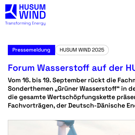
Pressemeldung
HUSUM WIND 2025
Forum Wasserstoff auf der 
Vom 16. bis 19. September rückt die Fachm
Sonderthemen „Grüner Wasserstoff“ in de
die gesamte Wertschöpfungskette präsent
Fachvorträgen, der Deutsch-Dänische Ene