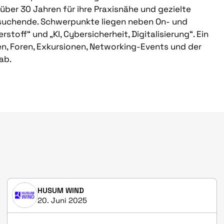
über 30 Jahren für ihre Praxisnähe und gezielte
esuchende. Schwerpunkte liegen neben On- und
off“ und „KI, Cybersicherheit, Digitalisierung“. Ein
Foren, Exkursionen, Networking-Events und der
ab.
HUSUM WIND
20. Juni 2025