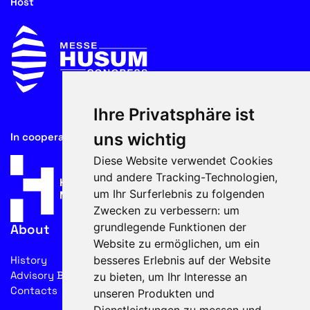
Host
Ihre Privatsphäre ist
uns wichtig
In cooperation with
Diese Website verwendet Cookies
und andere Tracking-Technologien,
um Ihr Surferlebnis zu folgenden
Zwecken zu verbessern:
um
grundlegende Funktionen der
About
Website zu ermöglichen
,
um ein
besseres Erlebnis auf der Website
History
Advisory Board
zu bieten
,
um Ihr Interesse an
Contacts
unseren Produkten und
Dienstleistungen zu messen und