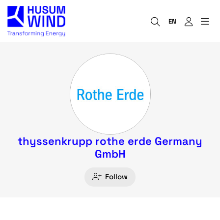
EN
thyssenkrupp rothe erde Germany
GmbH
Follow