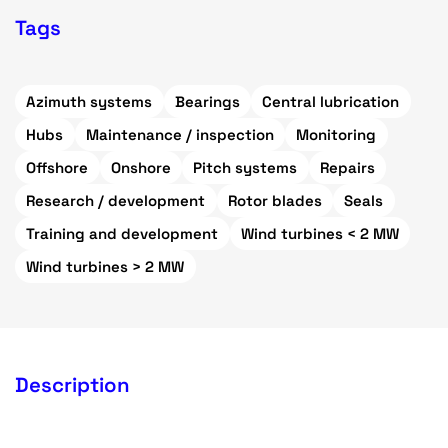
Tags
Azimuth systems
Bearings
Central lubrication
Hubs
Maintenance / inspection
Monitoring
Offshore
Onshore
Pitch systems
Repairs
Research / development
Rotor blades
Seals
Training and development
Wind turbines < 2 MW
Wind turbines > 2 MW
Description