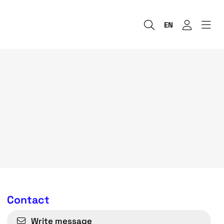
EN
Contact
Write message