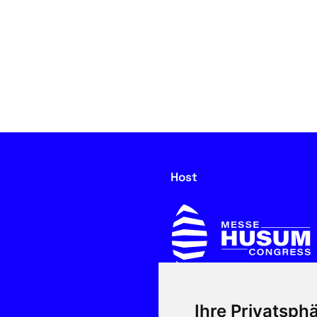
Host
Ihre Privatsphä