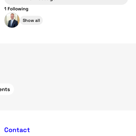
1 Following
Show all
ents
Contact