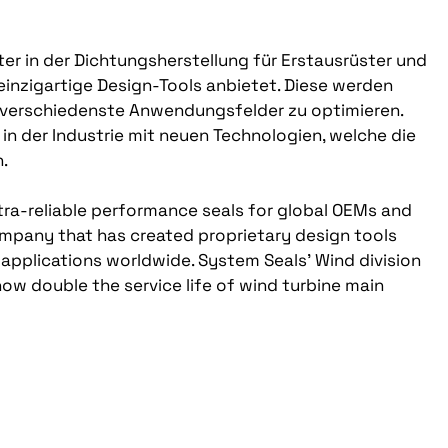
er in der Dichtungsherstellung für Erstausrüster und
einzigartige Design-Tools anbietet. Diese werden
 verschiedenste Anwendungsfelder zu optimieren.
 in der Industrie mit neuen Technologien, welche die
.
tra-reliable performance seals for global OEMs and
mpany that has created proprietary design tools
applications worldwide. System Seals’ Wind division
now double the service life of wind turbine main