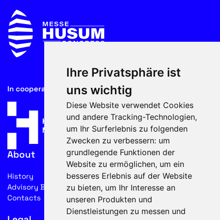
Ihre Privatsphäre ist
uns wichtig
In cooperation with
Diese Website verwendet Cookies
und andere Tracking-Technologien,
um Ihr Surferlebnis zu folgenden
Zwecken zu verbessern:
um
grundlegende Funktionen der
About
Website zu ermöglichen
,
um ein
besseres Erlebnis auf der Website
History
Advisory Board
zu bieten
,
um Ihr Interesse an
Contacts
unseren Produkten und
Dienstleistungen zu messen und
Legal