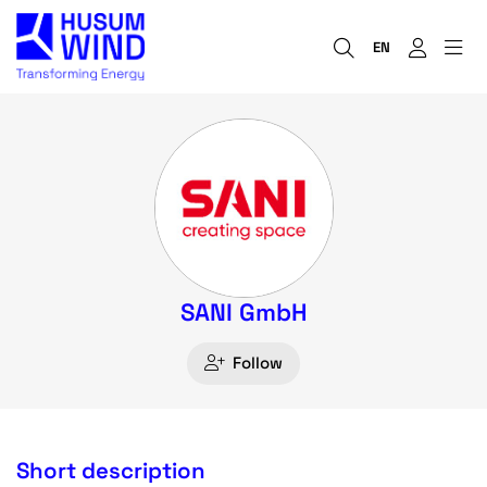
EN
SANI GmbH
Follow
Short description