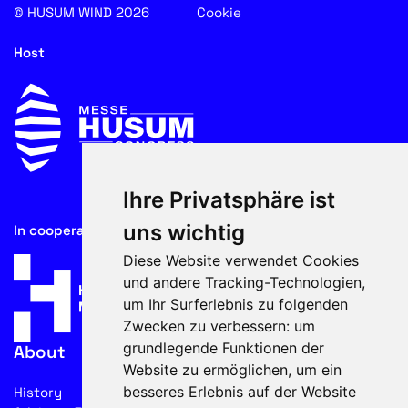
© HUSUM WIND 2026
Cookie
Host
Ihre Privatsphäre ist
uns wichtig
In cooperation with
Diese Website verwendet Cookies
und andere Tracking-Technologien,
um Ihr Surferlebnis zu folgenden
Zwecken zu verbessern:
um
grundlegende Funktionen der
About
Website zu ermöglichen
,
um ein
besseres Erlebnis auf der Website
History