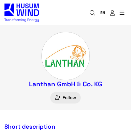
EN
Lanthan GmbH & Co. KG
Follow
Short description