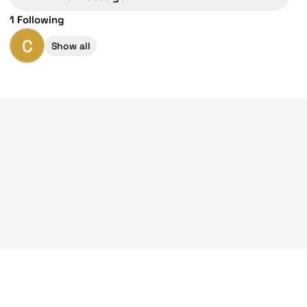
1 Following
C
Show all