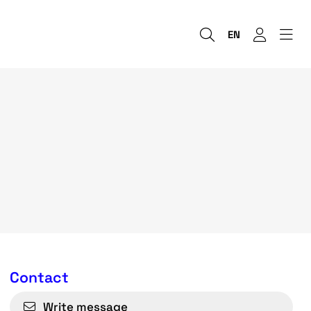
EN
Contact
Write message