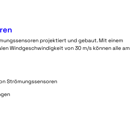
ren
ömungssensoren projektiert und gebaut. Mit einem
malen Windgeschwindigkeit von 30 m/s können alle am
g von Strömungssensoren
ngen