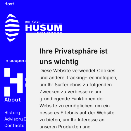
Host
Ihre Privatsphäre ist
uns wichtig
In cooperation with
Diese Website verwendet Cookies
und andere Tracking-Technologien,
um Ihr Surferlebnis zu folgenden
Zwecken zu verbessern:
um
grundlegende Funktionen der
About
Website zu ermöglichen
,
um ein
besseres Erlebnis auf der Website
History
Advisory Board
zu bieten
,
um Ihr Interesse an
Contacts
unseren Produkten und