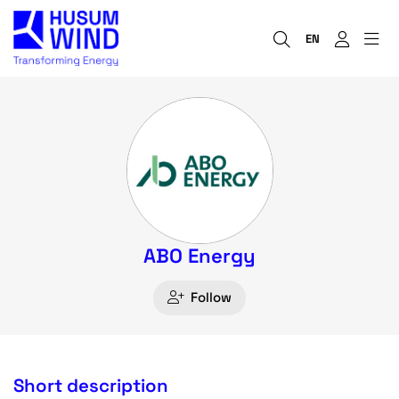
EN
ABO Energy
Follow
Short description