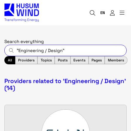
EN
Search everything
All
Providers
Topics
Posts
Events
Pages
Members
Providers related to 'Engineering / Design'
(14)