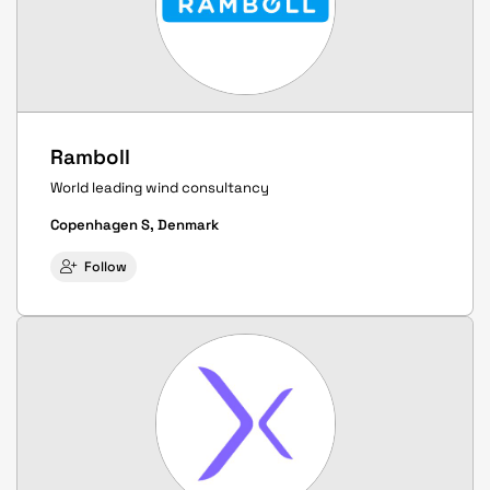
Ramboll
World leading wind consultancy
Copenhagen S, Denmark
Follow