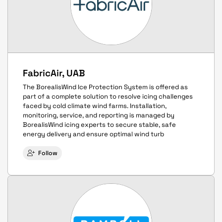
FabricAir, UAB
The BorealisWind Ice Protection System is offered as
part of a complete solution to resolve icing challenges
faced by cold climate wind farms. Installation,
monitoring, service, and reporting is managed by
BorealisWind icing experts to secure stable, safe
energy delivery and ensure optimal wind turb
Follow