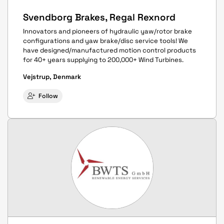
Svendborg Brakes, Regal Rexnord
Innovators and pioneers of hydraulic yaw/rotor brake
configurations and yaw brake/disc service tools! We
have designed/manufactured motion control products
for 40+ years supplying to 200,000+ Wind Turbines.
Vejstrup, Denmark
Follow