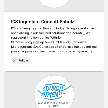
ICS Ingenieur Consult Schulz
ICS is an engineering firm and industrial representative
specializing in customized solutions for industry. We
represent the companies Wöhrle
Stromversorgungssysteme GmbH and Hybtronics
Microsystems S.A. Our areas of expertise include critical
power supplies and microelectronic systems/sensors.
Follow