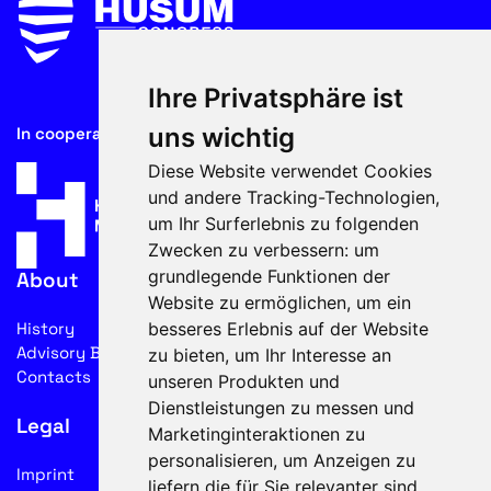
Ihre Privatsphäre ist
uns wichtig
In cooperation with
Diese Website verwendet Cookies
und andere Tracking-Technologien,
um Ihr Surferlebnis zu folgenden
Zwecken zu verbessern:
um
grundlegende Funktionen der
About
Website zu ermöglichen
,
um ein
besseres Erlebnis auf der Website
History
Advisory Board
zu bieten
,
um Ihr Interesse an
Contacts
unseren Produkten und
Dienstleistungen zu messen und
Legal
Marketinginteraktionen zu
personalisieren
,
um Anzeigen zu
Imprint
liefern die für Sie relevanter sind
.